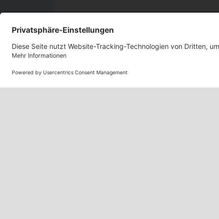
IHRE KONTAKTAUFNAH
Ihr Anliegen 
viel wert!