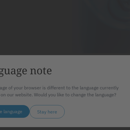
guage note
age of your browser is different to the language currently
 on our website. Would you like to change the language?
e language
Stay here