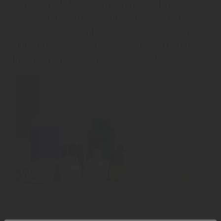
obligatorisch. Unsere Erfahrung und Expertise
lassen wir in den Entwicklungsprozess mit
unseren Kunden einfließen und können somit
aktuell Themen wie die Nachhaltigkeit bereits
früh im Entwicklungsprozess betrachten.