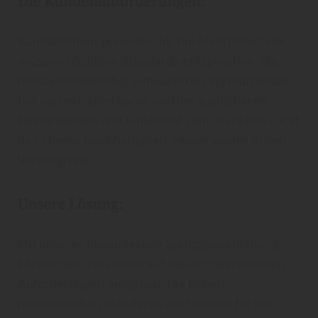
Die Kundenanforderungen:
Kunststoffkomponenten für die Medizintechnik
müssen höchsten Standards entsprechen. Sie
müssen maßhaltig, einwandfrei reproduzierbar,
frei von extrahierbaren und herauslösbaren
Bestandteilen und funktional sein. Daneben rückt
das Thema Nachhaltigkeit immer weiter in den
Vordergrund.
Unsere Lösung:
Mit unserer hausinternen Spritzgussabteilung
können wir individuell auf die sich wandelnden
Anforderungen eingehen. Die hohen
medizinischen Standards sind hierbei für uns