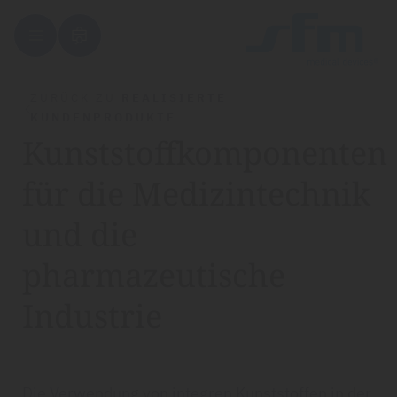
ZURÜCK ZU
REALISIERTE
KUNDENPRODUKTE
Kunststoffkomponenten
für die Medizintechnik
und die
pharmazeutische
Industrie
Die Verwendung von integren Kunststoffen in der