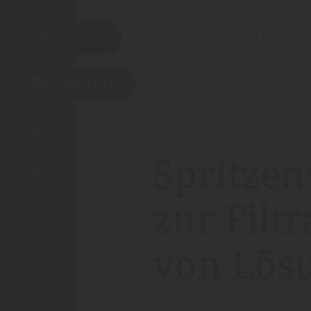
ZURÜCK ZU
REALISIERT
MENÜ
KARRIERE
Spritzen
DE
zur Filtr
von Lös