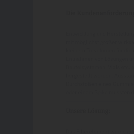
Die Kundenanforderun
Entwicklung und Herstellung
mit möglichst großer wirksa
kleinem Totvolumen für die 
Entnahmen von Lösungen un
Beutelsystemen, Vials etc. 
hergestellt werden. Aussta
Durchstoßen eines Gummise
oder einem Spike mussten 
Unsere Lösung:
Das Filterelement wurde aus