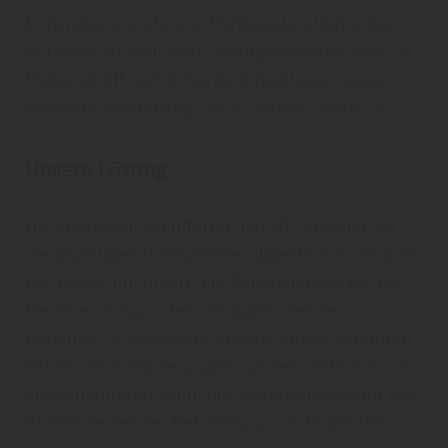
Entwicklung mehrerer Portkanülen-Varianten
mit unterschiedlichen Schliffgeometrien wie z.B.
Huberschliff und Sicherheitsfunktionen gegen
Nadelstichverletzung (NSV) gemäß TRBA 250.
Unsere Lösung:
Die speziellen Schliffarten hat sfm speziell auf
die jeweiligen Portsysteme abgestimmt. So wird
das Risiko minimiert, die Kanülenspitze bei der
Verabreichung zu beschädigen oder den
Patienten zu verletzen. Unsere Safety-Varianten
setzen die Anforderungen aus der TRBA 250 um
und minimieren somit die Verletzungsgefahr der
Anwender bei der Behandlung von Patienten.