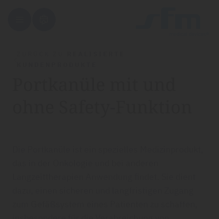
ZURÜCK ZU
REALISIERTE
KUNDENPRODUKTE
Portkanüle mit und
ohne Safety-Funktion
Die Portkanüle ist ein spezielles Medizinprodukt,
das in der Onkologie und bei anderen
Langzeittherapien Anwendung findet. Sie dient
dazu, einen sicheren und langfristigen Zugang
zum Gefäßsystem eines Patienten zu schaffen,
insbesondere für die Verabreichung von