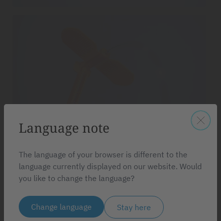
Language note
The language of your browser is different to the
language currently displayed on our website. Would
you like to change the language?
Change language
Stay here