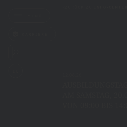
ZURÜCK ZU
INFO-CENTE
MENÜ
KARRIERE
DE
12.06.26
AUSBILDUNGSTAG
AM SAMSTAG, 20.
VON 09:00 BIS 14: