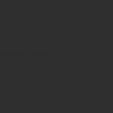
 zukunftssicheren Branche