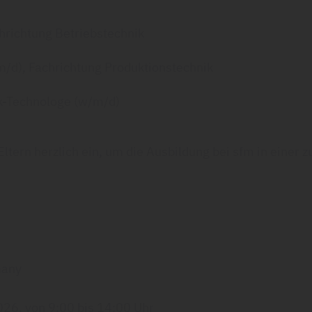
hrichtung Betriebstechnik
/d), Fachrichtung Produktionstechnik
k-Technologe (w/m/d)
Eltern herzlich ein, um die Ausbildung bei sfm in einer
many
26, von 9:00 bis 14:00 Uhr