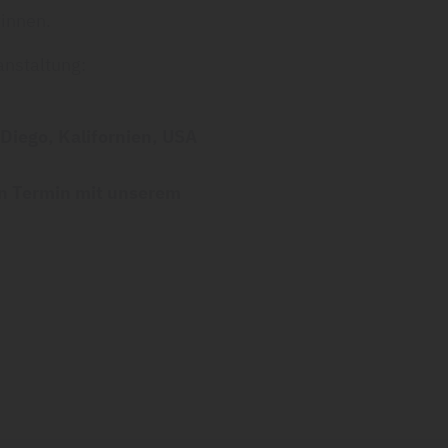
winnen.
anstaltung:
 Diego, Kalifornien, USA
en Termin mit unserem