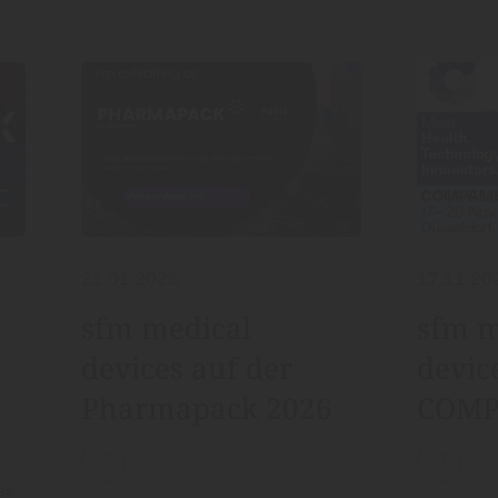
21.01.2026
17.11.20
sfm medical
sfm m
devices auf der
devic
Pharmapack 2026
COMP
ss