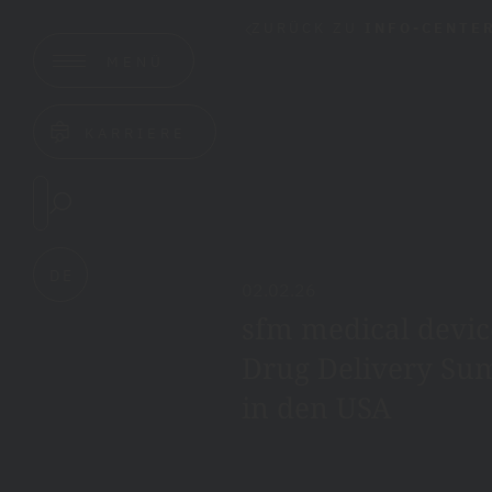
ZURÜCK ZU
INFO-CENTE
MENÜ
KARRIERE
DE
02.02.26
sfm medical devi
Drug Delivery Su
in den USA