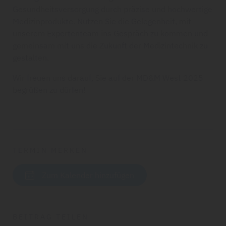
Gesundheitsversorgung durch präzise und hochwertige
Medizinprodukte. Nutzen Sie die Gelegenheit, mit
unserem Expertenteam ins Gespräch zu kommen und
gemeinsam mit uns die Zukunft der Medizintechnik zu
gestalten.
Wir freuen uns darauf, Sie auf der MD&M West 2025
begrüßen zu dürfen!
TERMIN MERKEN
Zum Kalender hinzufügen
BEITRAG TEILEN