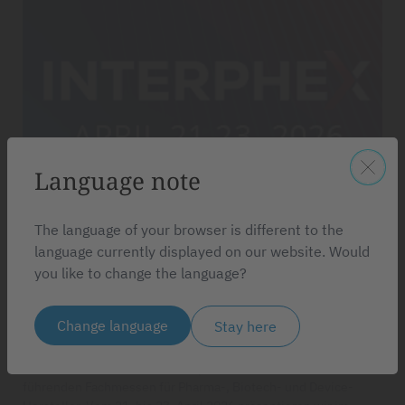
Language note
The language of your browser is different to the
21.04.2026
language currently displayed on our website. Would
you like to change the language?
sfm medical devices auf der
Interphex 2026 in New York - USA
Change language
Stay here
Wir freuen uns, bekanntzugeben, dass sfm medical devices
auch 2026 wieder auf der Interphex vertreten ist – einer der
führenden Fachmessen für Pharma-, Biotech- und Device-