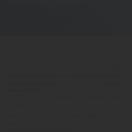
West 2025 in Anaheim!
Wir freuen uns, Ihnen mitteilen zu können, dass
sfm
medical devices GmbH
auf der
MD&M West 2025 in
Anaheim, Kalifornien
, ausstellen wird! Vom
4. bis 6.
Februar 2025
werden wir unsere neuesten
Innovationen und Technologien in der Medizintechnik
vorstellen.
Besuchen Sie uns an unserem Stand
3475
und
erfahren Sie mehr über unsere hochmodernen
Lösungen zur Verbesserung der