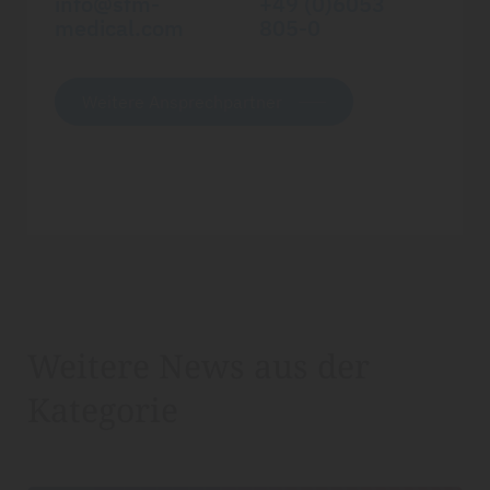
info@sfm-
+49 (0)6053
medical.com
805-0
Weitere Ansprechpartner
Weitere News aus der
Kategorie