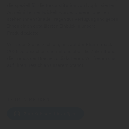
die speziell für die Rekonstitution von lyophilisierten
Arzneimitteln entwickelt wurde. Unsere Experten
stehen Ihnen für alle Fragen zur Verfügung und geben
Ihnen einen detaillierten Einblick in unsere
Produktpalette.
Wir laden Sie herzlich ein, uns auf der Pharmapack
2025 zu besuchen und mit uns über die Zukunft und
die Trends der Brache zu diskutieren. Wir freuen uns
auf Ihren Besuch an unserem Stand!
TERMIN MERKEN
Zum Kalender hinzufügen