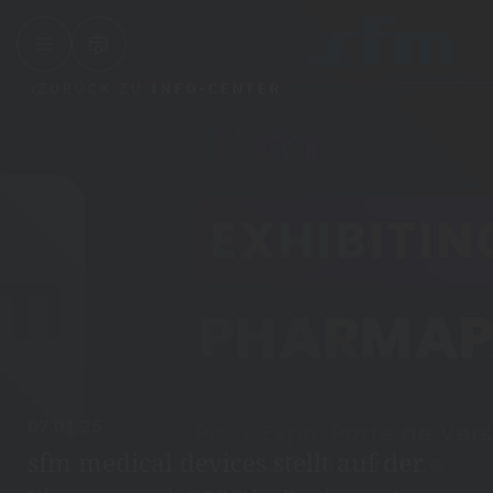
ZURÜCK ZU
INFO-CENTER
07.01.25
sfm medical devices stellt auf der