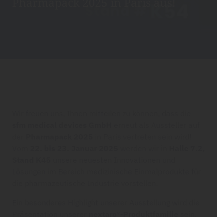
Pharmapack 2025 in Paris aus!
Wir freuen uns, Ihnen mitteilen zu können, dass die
sfm medical devices GmbH
erneut als Aussteller auf
der
Pharmapack 2025
in Paris vertreten sein wird!
Vom
22. bis 23. Januar 2025
werden wir in
Halle 7.2,
Stand K45
unsere neuesten Innovationen und
Lösungen im Bereich medizinische Einmalprodukte für
die pharmazeutische Industrie vorstellen.
Ein besonderes Highlight unserer Ausstellung wird die
Präsentation unserer
nextaro®-Produktfamilie
sein,