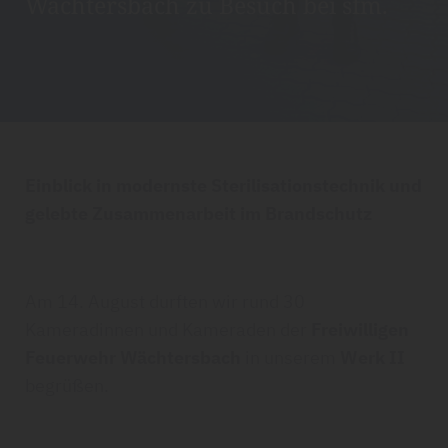
Wächtersbach zu Besuch bei sfm.
Einblick in modernste Sterilisationstechnik und
gelebte Zusammenarbeit im Brandschutz
Am 14. August durften wir rund 30
Kameradinnen und Kameraden der
Freiwilligen
Feuerwehr Wächtersbach
in unserem
Werk II
begrüßen.