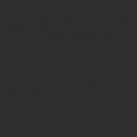
Im Rahmen einer Betriebsbegehung erhielten
die Einsatzkräfte spannende Einblicke in unsere
neue Sterilisationsanlage
, eine der
modernsten
Anlagen Europas
. Darüber hinaus stellten wir
unser
umfassendes Brandschutzkonzept
sowie
die technischen Abläufe im Werk vor.
Der fachliche Austausch zwischen unseren
Expertinnen und Experten und den
Feuerwehrkräften lieferte
wertvolle
Erkenntnisse
– insbesondere zur optimalen
Zusammenarbeit im Notfall und zur sicheren
Infrastruktur in der Medizintechnikproduktion.
Als Zeichen der Wertschätzung überreichten